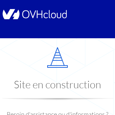
Site en construction
Besoin d'assistance ou d'informations ?